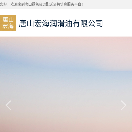
您好，欢迎来到唐山绿色货运配送公共信息服务平台！
唐山宏海润滑油有限公司