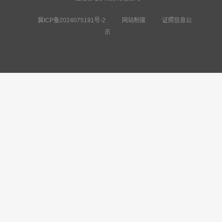
冀ICP备2024075191号-2
网站制度
证照信息公
示