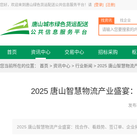
您好，欢迎来到唐山绿色货运配送公共信息服务平台！请
[登录]
[注册]
找资讯
找企业
首页
资讯中心
交易中心
招标采购
枢
您当前所在的位置：
首页
> 资讯中心 >
行业新闻
> 2025 唐山智慧
2025 唐山智慧物流产业盛
发布时
2025 唐山智慧物流产业盛宴：找合作、看趋势、签订单、企