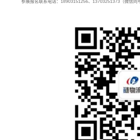
参展报名联系电话：18903151256、13703251373（微信同