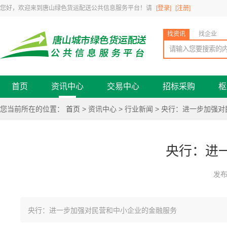
您好，欢迎来到唐山绿色货运配送公共信息服务平台！请
[登录]
[注册]
找资讯
找企业
首页
资讯中心
交易中心
招标采购
枢
您当前所在的位置：
首页
> 资讯中心 >
行业新闻
> 央行：进一步加强
央行：进
发布
央行：进一步加强对民营和中小企业的金融服务