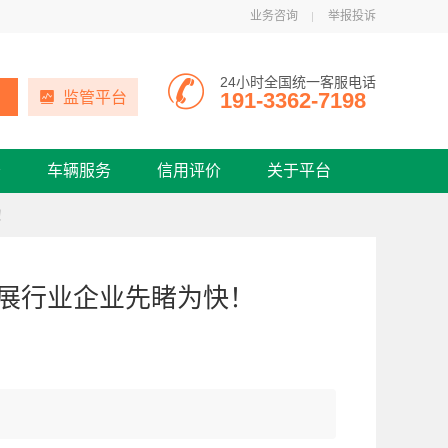
业务咨询
举报投诉
24小时全国统一客服电话
191-3362-7198
监管平台
务
车辆服务
信用评价
关于平台
！
参展行业企业先睹为快！