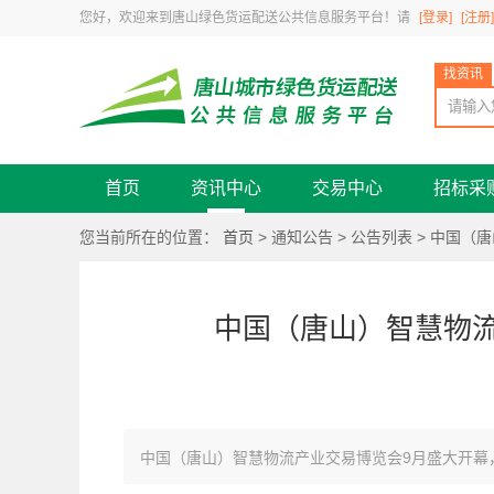
您好，欢迎来到唐山绿色货运配送公共信息服务平台！请
[登录]
[注册]
找资讯
首页
资讯中心
交易中心
招标采
您当前所在的位置：
首页
> 通知公告 > 公告列表
> 中国（
中国（唐山）智慧物流
中国（唐山）智慧物流产业交易博览会9月盛大开幕