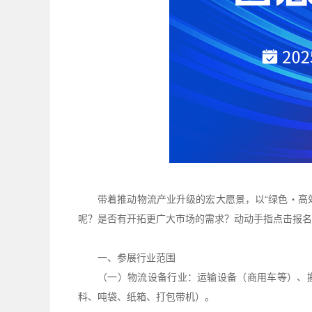
带着推动物流产业升级的宏大愿景，以“绿色・高
呢？是否有开拓更广大市场的需求？动动手指点击报名
一、参展行业范围
（一）物流设备行业：运输设备（商用车等）、
料、吨袋、纸箱、打包带机）。