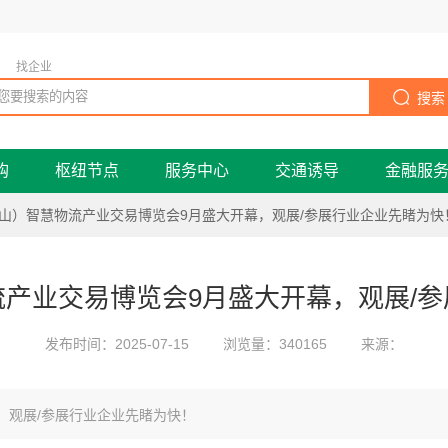
找企业
搜索
购
枢纽节点
服务中心
交通诱导
金融服
唐山）智慧物流产业交易博览会9月盛大开幕，观展/参展行业企业先睹为快
产业交易博览会9月盛大开幕，观展/
发布时间：2025-07-15
浏览量：340165
来源：
，观展/参展行业企业先睹为快！